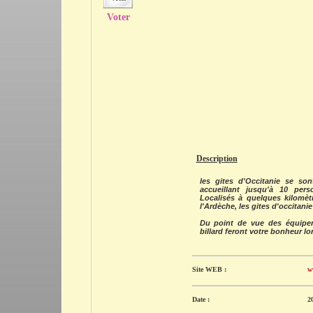
Voter
Description
les gites d'Occitanie se s
accueillant jusqu'à 10 per
Localisés à quelques kilomè
l'Ardèche, les gites d'occitanie
Du point de vue des équipeme
billard feront votre bonheur lor
Site WEB :
w
Date :
2