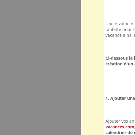
Une dizaine d'
tablette pour f
vacance ainsi 
Ci-dessous la 
création d'un 
1. Ajouter un
Ajouter vos a
vacances.com
calendrier de 