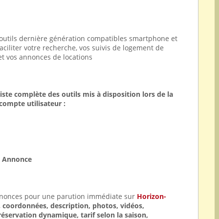
outils dernière génération compatibles smartphone et
aciliter votre recherche, vos suivis de logement de
et vos annonces de locations
liste complète des outils mis à disposition lors de la
compte utilisateur :
e Annonce
nnonces pour une parution immédiate sur
Horizon-
,
coordonnées, description, photos, vidéos,
réservation dynamique, tarif selon la saison,