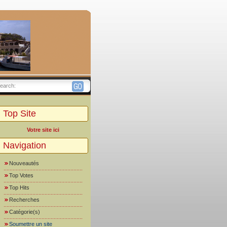
earch:
Top Site
Votre site ici
Navigation
Nouveautés
Top Votes
Top Hits
Recherches
Catégorie(s)
Soumettre un site