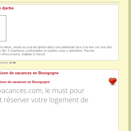
 djerba
re bleue, située au sud de djerba dans une palmeraie face à la mer sur une des
e l'ile, 4 chambres confortables et stylées vous y attendent. Piscine,
n d'excursions, ballade à cheval
aison de vacances en Bourgogne
vacances.com, le must pour
t réserver votre logement de