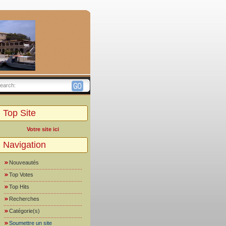
earch:
Top Site
Votre site ici
Navigation
Nouveautés
Top Votes
Top Hits
Recherches
Catégorie(s)
Soumettre un site