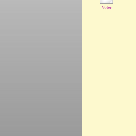
Voter