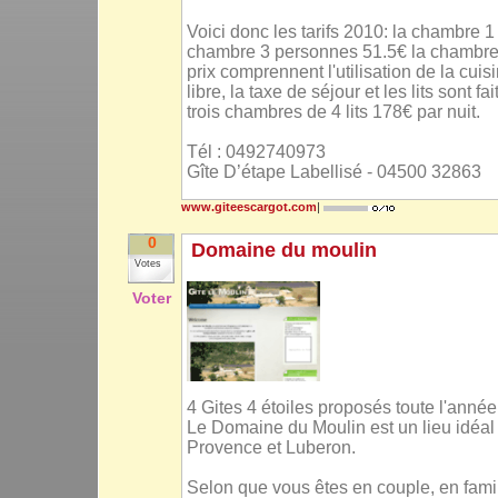
Voici donc les tarifs 2010: la chambre 
chambre 3 personnes 51.5€ la chambre
prix comprennent l'utilisation de la cu
libre, la taxe de séjour et les lits sont f
trois chambres de 4 lits 178€ par nuit.
Tél : 0492740973
Gîte D’étape Labellisé - 04500 32863
www.giteescargot.com
|
0
Domaine du moulin
Votes
Voter
4 Gites 4 étoiles proposés toute l'année
Le Domaine du Moulin est un lieu idéal
Provence et Luberon.
Selon que vous êtes en couple, en famil