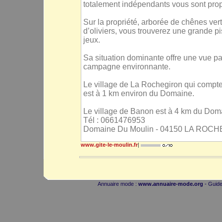
totalement indépendants vous sont pro
Sur la propriété, arborée de chênes ver
d’oliviers, vous trouverez une grande p
jeux.
Sa situation dominante offre une vue p
campagne environnante.
Le village de La Rochegiron qui compte
est à 1 km environ du Domaine.
Le village de Banon est à 4 km du Dom
Tél : 0661476953
Domaine Du Moulin - 04150 LA ROC
www.gite-le-moulin.fr
|
Annuaire mode :
www.annuaire-mode.org
- Guide