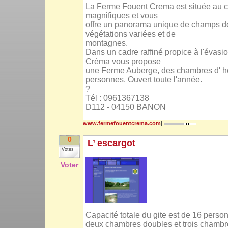
La Ferme Fouent Crema est située au 
magnifiques et vous
offre un panorama unique de champs d
végétations variées et de
montagnes.
Dans un cadre raffiné propice à l'évasi
Créma vous propose
une Ferme Auberge, des chambres d' hôt
personnes. Ouvert toute l'année.
?
Tél : 0961367138
D112 - 04150 BANON
www.fermefouentcrema.com
|
0
L’ escargot
Votes
Voter
Capacité totale du gite est de 16 pers
deux chambres doubles et trois chambres