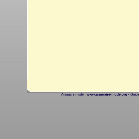
Annuaire mode :
www.annuaire-mode.org
- Guide