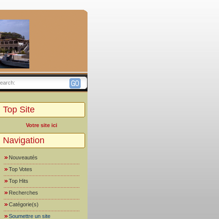
earch:
Top Site
Votre site ici
Navigation
Nouveautés
Top Votes
Top Hits
Recherches
Catégorie(s)
Soumettre un site