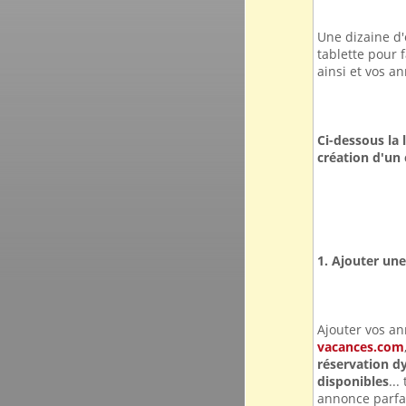
Une dizaine d'
tablette pour 
ainsi et vos a
Ci-dessous la 
création d'un 
1. Ajouter un
Ajouter vos a
vacances.com
réservation d
disponibles
..
annonce parfai