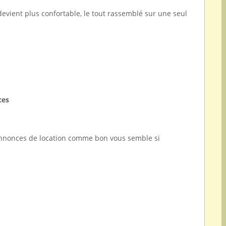
devient plus confortable, le tout rassemblé sur une seul
ces
annonces de location comme bon vous semble si