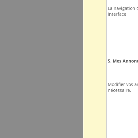
La navigation 
interface
5. Mes Annon
Modifier vos 
nécessaire.