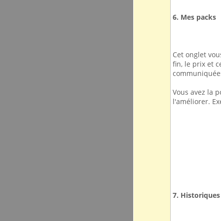
6. Mes packs
Cet onglet vou
fin, le prix et
communiquées p
Vous avez la p
l'améliorer. E
7. Historique