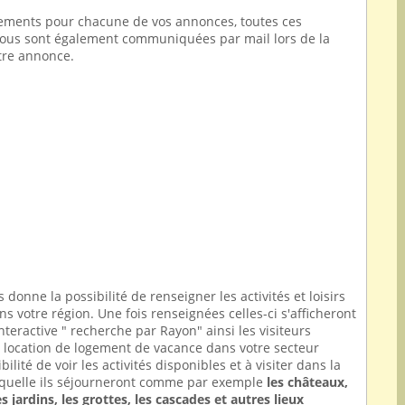
iements pour chacune de vos annonces, toutes ces
vous sont également communiquées par mail lors de la
tre annonce.
 donne la possibilité de renseigner les activités et loisirs
s votre région. Une fois renseignées celles-ci s'afficheront
nteractive " recherche par Rayon" ainsi les visiteurs
 location de logement de vacance dans votre secteur
bilité de voir les activités disponibles et à visiter dans la
aquelle ils séjourneront comme par exemple
les châteaux,
s jardins, les grottes, les cascades et autres lieux