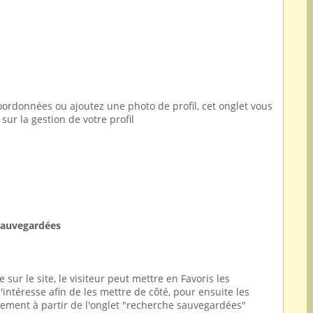
oordonnées ou ajoutez une photo de profil, cet onglet vous
sur la gestion de votre profil
sauvegardées
e sur le site, le visiteur peut mettre en Favoris les
'intéresse afin de les mettre de côté, pour ensuite les
ctement à partir de l'onglet "recherche sauvegardées"