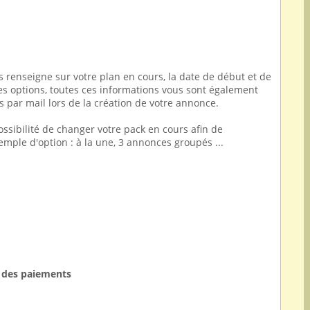
s renseigne sur votre plan en cours, la date de début et de
 ces options, toutes ces informations vous sont également
ar mail lors de la création de votre annonce.
ossibilité de changer votre pack en cours afin de
xemple d'option : à la une, 3 annonces groupés ...
s des paiements