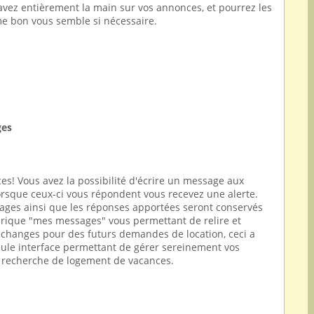
 avez entièrement la main sur vos annonces, et pourrez les
e bon vous semble si nécessaire.
ges
es! Vous avez la possibilité d'écrire un message aux
rsque ceux-ci vous répondent vous recevez une alerte.
ages ainsi que les réponses apportées seront conservés
rique "mes messages" vous permettant de relire et
 échanges pour des futurs demandes de location, ceci a
eule interface permettant de gérer sereinement vos
recherche de logement de vacances.