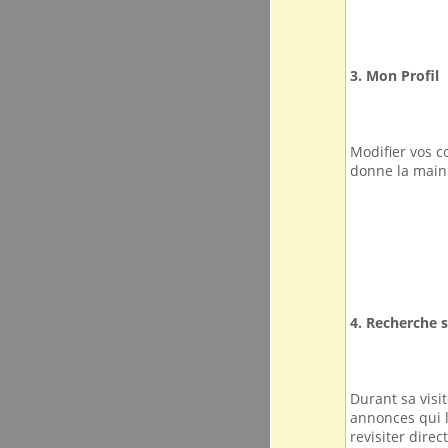
3. Mon Profil
Modifier vos c
donne la main 
4. Recherche 
Durant sa visit
annonces qui l
revisiter dire