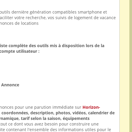
outils dernière génération compatibles smartphone et
faciliter votre recherche, vos suivis de logement de vacance
nnonces de locations
liste complète des outils mis à disposition lors de la
compte utilisateur :
e Annonce
nnonces pour une parution immédiate sur
Horizon-
,
coordonnées, description, photos, vidéos, calendrier de
ynamique, tarif selon la saison, équipements
. tout ce dont vous avez besoin pour construire une
te contenant l'ensemble des informations utiles pour le