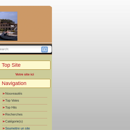
earch:
Top Site
Votre site ici
Navigation
Nouveautés
Top Votes
Top Hits
Recherches
Catégorie(s)
Soumettre un site