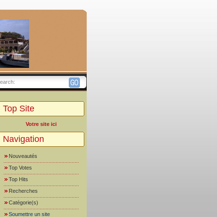
earch:
Top Site
Votre site ici
Navigation
Nouveautés
Top Votes
Top Hits
Recherches
Catégorie(s)
Soumettre un site